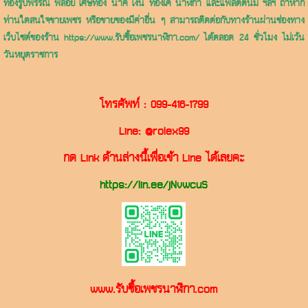
ทองรูปพรรณ พลอย เศษทอง นาค เงิน ทองเค นาฬิกา และแพลตตินั่ม ฯลฯ ถ้าหาก
ท่านใดสนใจขายเพชร หรือขายของมีค่าอื่น ๆ สามารถติดต่อกับทางร้านผ่านช่องทาง
เว็บไซต์ของร้าน https://www.รับซื้อเพชรนาฬิกา.com/ ได้ตลอด 24 ชั่วโมง ไม่เว้น
วันหยุดราชการ
โทรศัพท์ :
099-416-1799
Line:
@rolex99
กด Link ด้านล่างนี้เพื่อเข้า Line ได้เลยคะ
https://lin.ee/jNvwcuS
www.รับซื้อเพชรนาฬิกา.com