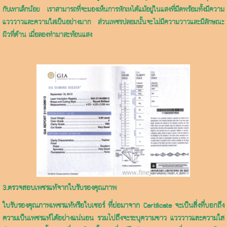
กับเทาเล็กน้อย เราสามารถที่จะมองเห็นการหักเหได้แม้อยู่ในแสงที่มึดพร้อมทั้งมีความ
แวววาวและความใสเป็นอย่างมาก ส่วนเพชรปลอมนั้นจะไม่มีความวาวและมีลักษณะ
ผิวที่ด้าน เมื่อลองทำมาสะท้อนแสง
3.ตรวจสอบเพชรแท้จากใบรับรองคุณภาพ
ใบรับรองคุณภาพเพชรแท้หรือใบเซอร์ ที่ย่อมาจาก Certificate จะเป็นสิ่งที่บอกถึง
ความเป็นเพชรแท้ได้อย่างแน่นอน รวมไปถึงจะระบุความขาว แวววาวและความใส