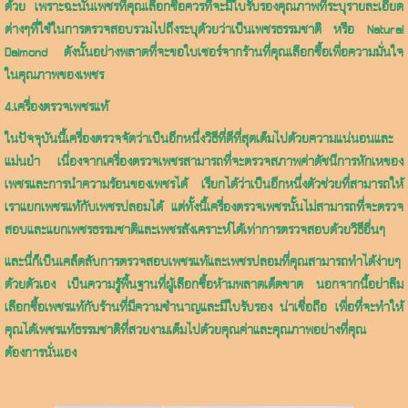
ด้วย เพราะฉะนั้นเพชรที่คุณเลือกซื้อควรที่จะมีใบรับรองคุณภาพที่ระบุรายละเอียด
ต่างๆที่ใช้ในการตรวจสอบรวมไปถึงระบุด้วยว่าเป็นเพชรธรรมชาติ หรือ Natural
Daimond ดังนั้นอย่างพลาดที่จะขอใบเซอร์จากร้านที่คุณเลือกซื้อเพื่อความมั่นใจ
ในคุณภาพของเพชร
4.เครื่องตรวจเพชรแท้
ในปัจจุบันนี้เครื่องตรวจจัดว่าเป็นอีกหนึ่งวิธีที่ดีที่สุดเต็มไปด้วยความแน่นอนและ
แม่นยำ เนื่องจากเครื่องตรวจเพชรสามารถที่จะตรวจสภาพค่าดัชนีการหักเหของ
เพชรและการนำความร้อนของเพชรได้ เรียกได้ว่าเป็นอีกหนึ่งตัวช่วยที่สามารถให้
เราแยกเพชรแท้กับเพชรปลอมได้ แต่ทั้งนี้เครื่องตรวจเพชรนั้นไม่สามารถที่จะตรวจ
สอบและแยกเพชรธรรมชาติและเพชรสังเคราะห์ได้เท่าการตรวจสอบด้วยวิธีอื่นๆ
และนี่ก็เป็นเคล็ดลับการตรวจสอบเพชรแท้และเพชรปลอมที่คุณสามารถทำได้ง่ายๆ
ด้วยตัวเอง เป็นความรู้พื้นฐานที่ผู้เลือกซื้อห้ามพลาดเด็ดขาด นอกจากนี้อย่าลืม
เลือกซื้อเพชรแท้กับร้านที่มีความชำนาญและมีใบรับรอง น่าเชื่อถือ เพื่อที่จะทำให้
คุณได้เพชรแท้ธรรมชาติที่สวยงามเต็มไปด้วยคุณค่าและคุณภาพอย่างที่คุณ
ต้องการนั่นเอง