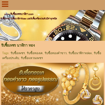
www.รับซื้อเพชรนาฬิกา.com
รับซื้อเพชร รับซื้อนาฬิกาRolex และรับซื้อเครื่องประดับมีค่าทุกชนิด
รับซื้อเพชร นาฬิกา ทอง
Tags:
รับซื้อเพชร
,
รับซื้อทองเค
,
รับซื้อทองคำขาว
,
รับซื้อนาฬิกาrolex
,
รับซื้อ
เครื่องประดับ
,
รับซื้อแหวนเพชร