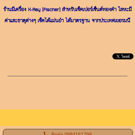
ร้านมีเครื่อง X-Ray (Fischer) สำหรับเช็คเปอร์เซ็นต์ทองคำ โลหะมี
ค่าและธาตุต่างๆ เช็คได้แม่นยำ ได้มาตรฐาน จากประเทศเยอรมนี
ติดต่อ
0994161799