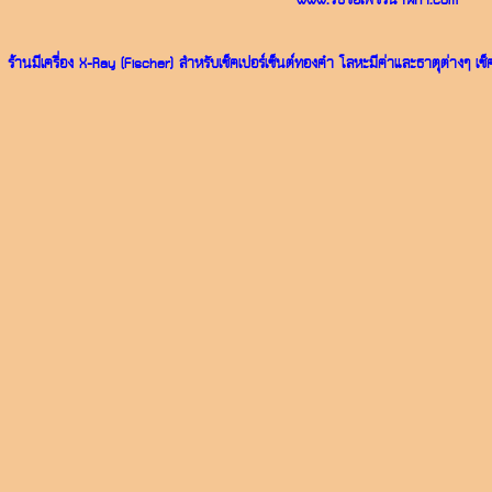
www.รับซื้อเพชรนาฬิกา.com
ร้านมีเครื่อง X-Ray (Fischer) สำหรับเช็คเปอร์เซ็นต์ทองคำ โลหะมีค่าและธาตุต่างๆ