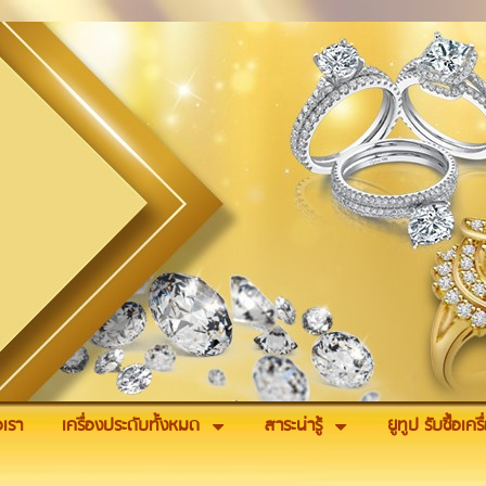
อเรา
เครื่องประดับทั้งหมด
สาระน่ารู้
ยูทูป รับซื้อเค