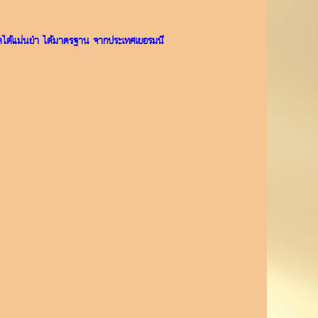
 เช็คได้แม่นยำ ได้มาตรฐาน จากประเทศเยอรมนี