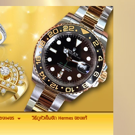
รื่องเพชร
วิธีดูหัวเข็มขัด Hermes ของแท้