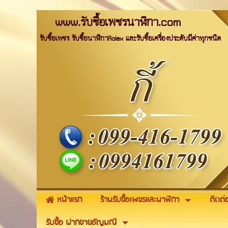
www.รับซื้อเพชรนาฬิกา.com
รับซื้อเพชร รับซื้อนาฬิกาRolex และรับซื้อเครื่องประดับมีค่าทุกชนิด
หน้าแรก
ร้านรับซื้อเพชรและนาฬิกา
ติดต่
รับซื้อ ฝากขายอัญมณี