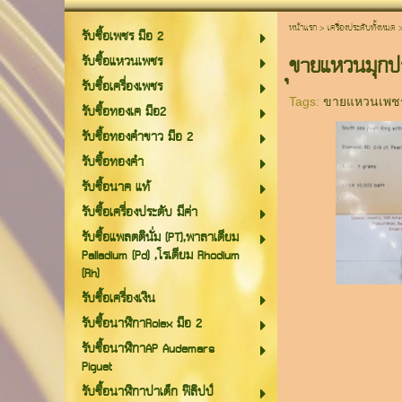
หน้าแรก
>
เครื่องประดับทั้งหมด
รับซื้อเพชร มือ 2
ุขายแหวนมุกป
รับซื้อแหวนเพชร
รับซื้อเครื่องเพชร
Tags:
ขายแหวนเพช
รับซื้อทองเค มือ2
รับซื้อทองคำขาว มือ 2
รับซื้อทองคำ
รับซื้อนาค แท้
รับซื้อเครื่องประดับ มีค่า
รับซื้อแพลตตินั่ม (PT),พาลาเดียม
Palladium (Pd) ,โรเดียม Rhodium
(Rh)
รับซื้อเครื่องเงิน
รับซื้อนาฬิกาRolex มือ 2
รับซื้อนาฬิกาAP Audemars
Piguet
รับซื้อนาฬิกาปาเต็ก ฟิลิปป์