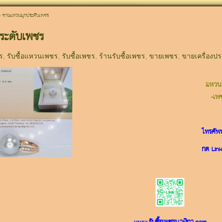
>
ขายแหวนมุกประดับเพชร
ระดับเพชร
ร
,
รับซื้อแหวนเพชร
,
รับซื้อเพชร
,
ร้านรับซื้อเพชร
,
ขายเพชร
,
ขายเครื่องปร
แหวนม
-เพช
โทรศัพท
กด Link 