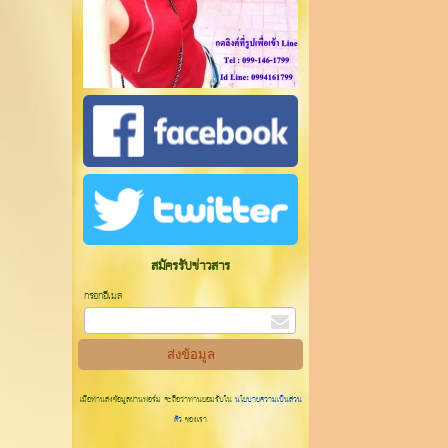
สมัครรับข่าวสาร
กรอกอีเมล
เมื่อท่านส่งข้อมูลผ่านฟอร์ม จะถือว่าท่านยอมรับใน
นโยบายความเป็นส่วน
ตัว
ของเรา