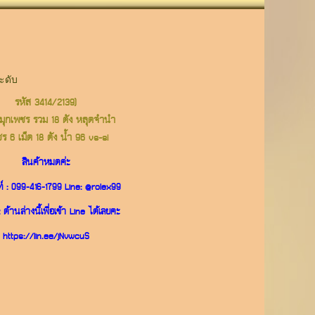
ะดับ
รหัส 3414/2139)
ุกเพชร รวม 18 ตัง หลุดจำนำ
ร 6 เม็ด 18 ตัง น้ำ 96 vs-si
สินค้าหมดค่ะ
์ :
099-416-1799
Line:
@rolex99
ด้านล่างนี้เพื่อเข้า Line ได้เลยคะ
https://lin.ee/jNvwcuS