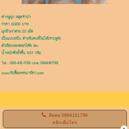
ต่างหูมุก หลุดจำนำ
ราคา 13,900 บาท
มุกผิวเงาสวย 20 เม็ด
เป็นแบบหนีบ สำหรับคนที่ไม่ได้เจาะหูค่ะ
ตัวเรือนทองตอกโค๊ต 14k
น้ำหนักชั่งทั้งชิ้น 11.57 กรัม
Tel : 099-416-1799 Line:
0994161799
www.รับซื้อเพชรนาฬิกา.com
ติดต่อ
0994161799
คลิกเพื่อโทร