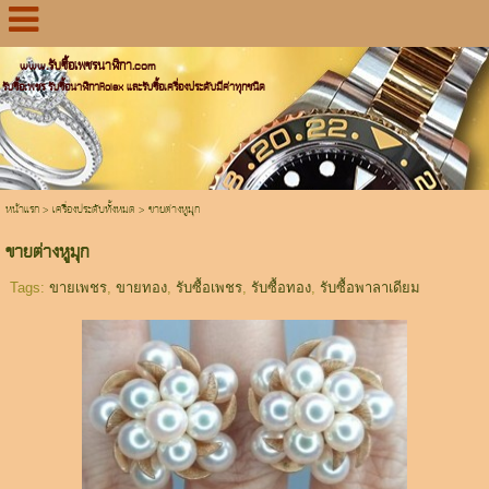
www.รับซื้อเพชรนาฬิกา.com
รับซื้อเพชร รับซื้อนาฬิกาRolex และรับซื้อเครื่องประดับมีค่าทุกชนิด
หน้าแรก
>
เครื่องประดับทั้งหมด
>
ขายต่างหูมุก
ขายต่างหูมุก
Tags:
ขายเพชร
,
ขายทอง
,
รับซื้อเพชร
,
รับซื้อทอง
,
รับซื้อพาลาเดียม