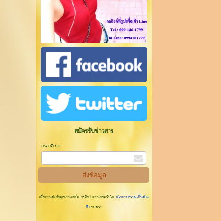
สมัครรับข่าวสาร
กรอกอีเมล
เมื่อท่านส่งข้อมูลผ่านฟอร์ม จะถือว่าท่านยอมรับใน
นโยบายความเป็นส่วน
ตัว
ของเรา