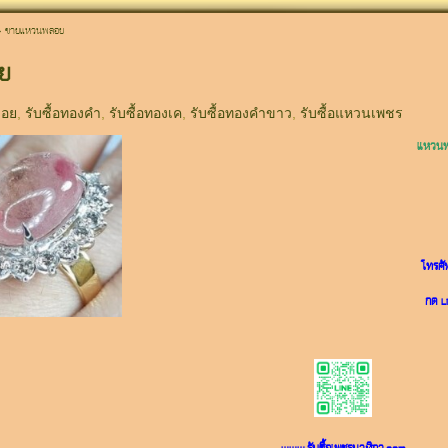
>
ขายแหวนพลอย
ย
ลอย
,
รับซื้อทองคำ
,
รับซื้อทองเค
,
รับซื้อทองคำขาว
,
รับซื้อแหวนเพชร
แหวนพ
โทรศั
กด Li