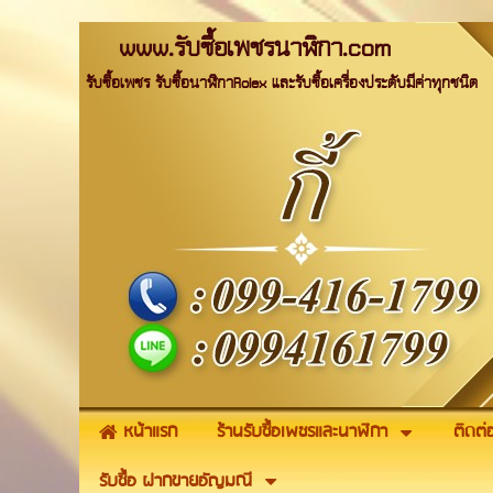
www.รับซื้อเพชรนาฬิกา.com
รับซื้อเพชร รับซื้อนาฬิกาRolex และรับซื้อเครื่องประดับมีค่าทุกชนิด
หน้าแรก
ร้านรับซื้อเพชรและนาฬิกา
ติดต่
รับซื้อ ฝากขายอัญมณี