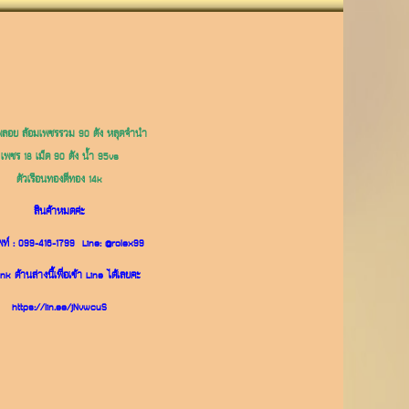
ลอย ล้อมเพชรรวม 90 ตัง หลุดจำนำ
เพชร 18 เม็ด 90 ตัง น้ำ 95vs
ตัวเรือนทองตีทอง 14k
สินค้าหมดค่ะ
พท์ :
099-416-1799
Line:
@rolex99
nk ด้านล่างนี้เพื่อเข้า Line ได้เลยคะ
https://lin.ee/jNvwcuS