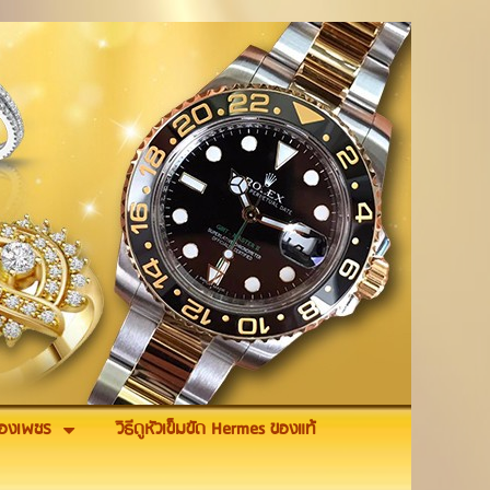
รื่องเพชร
วิธีดูหัวเข็มขัด Hermes ของแท้