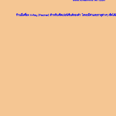
www.รับซื้อเพชรนาฬิกา.com
ร้านมีเครื่อง X-Ray (Fischer) สำหรับเช็คเปอร์เซ็นต์ทองคำ โลหะมีค่าและธาตุต่างๆ เช็