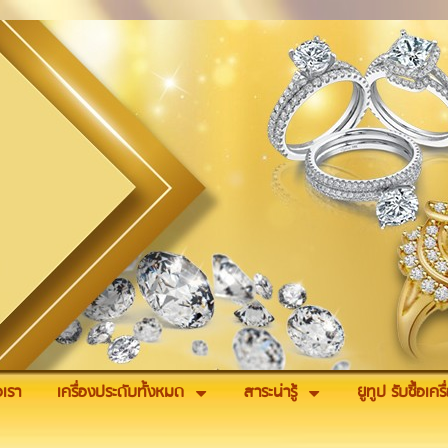
อเรา
เครื่องประดับทั้งหมด
สาระน่ารู้
ยูทูป รับซื้อเค