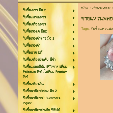
หน้าแรก
>
เครื่องประดับทั้งหมด
รับซื้อเพชร มือ 2
ขายแหวนพลอ
รับซื้อแหวนเพชร
รับซื้อเครื่องเพชร
Tags:
รับซื้อแหวนพ
รับซื้อทองเค มือ2
รับซื้อทองคำขาว มือ 2
รับซื้อทองคำ
รับซื้อนาค แท้
รับซื้อเครื่องประดับ มีค่า
รับซื้อแพลตตินั่ม (PT),พาลาเดียม
Palladium (Pd) ,โรเดียม Rhodium
(Rh)
รับซื้อเครื่องเงิน
รับซื้อนาฬิกาRolex มือ 2
รับซื้อนาฬิกาAP Audemars
Piguet
รับซื้อนาฬิกาปาเต็ก ฟิลิปป์