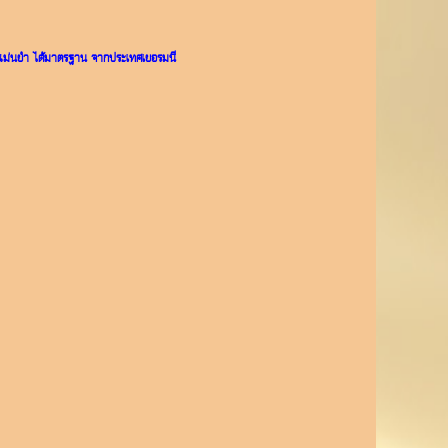
คได้แม่นยำ ได้มาตรฐาน จากประเทศเยอรมนี