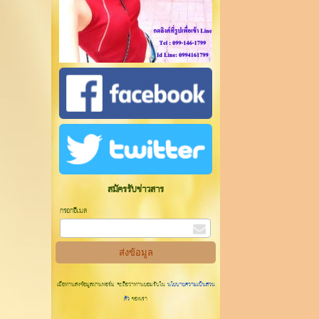
สมัครรับข่าวสาร
กรอกอีเมล
เมื่อท่านส่งข้อมูลผ่านฟอร์ม จะถือว่าท่านยอมรับใน
นโยบายความเป็นส่วน
ตัว
ของเรา