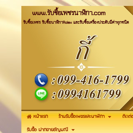
www.รับซื้อเพชรนาฬิกา.com
รับซื้อเพชร รับซื้อนาฬิกาRolex และรับซื้อเครื่องประดับมีค่าทุกชนิด
หน้าแรก
ร้านรับซื้อเพชรและนาฬิกา
ติดต่
รับซื้อ ฝากขายอัญมณี