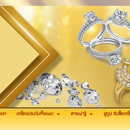
อเรา
เครื่องประดับทั้งหมด
สาระน่ารู้
ยูทูป รับซื้อเค