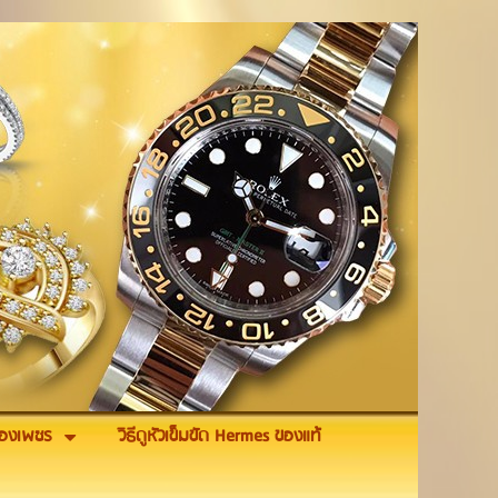
รื่องเพชร
วิธีดูหัวเข็มขัด Hermes ของแท้