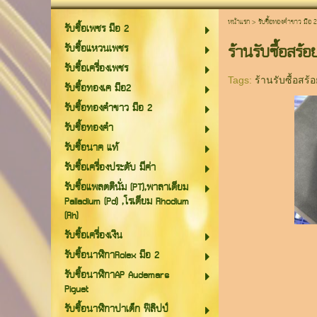
หน้าแรก
>
รับซื้อทองคำขาว มือ 2
รับซื้อเพชร มือ 2
ร้านรับซื้อสร
รับซื้อแหวนเพชร
รับซื้อเครื่องเพชร
Tags:
ร้านรับซื้อสร้
รับซื้อทองเค มือ2
รับซื้อทองคำขาว มือ 2
รับซื้อทองคำ
รับซื้อนาค แท้
รับซื้อเครื่องประดับ มีค่า
รับซื้อแพลตตินั่ม (PT),พาลาเดียม
Palladium (Pd) ,โรเดียม Rhodium
(Rh)
รับซื้อเครื่องเงิน
รับซื้อนาฬิกาRolex มือ 2
รับซื้อนาฬิกาAP Audemars
Piguet
รับซื้อนาฬิกาปาเต็ก ฟิลิปป์