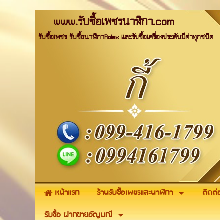
www.รับซื้อเพชรนาฬิกา.com
รับซื้อเพชร รับซื้อนาฬิกาRolex และรับซื้อเครื่องประดับมีค่าทุกชนิด
หน้าแรก
ร้านรับซื้อเพชรและนาฬิกา
ติดต่
รับซื้อ ฝากขายอัญมณี