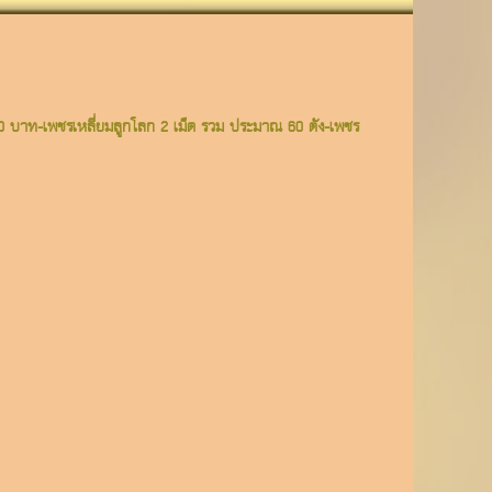
00 บาท-เพชรเหลี่ยมลูกโลก 2 เม็ด รวม ประมาณ 60 ตัง-เพชร