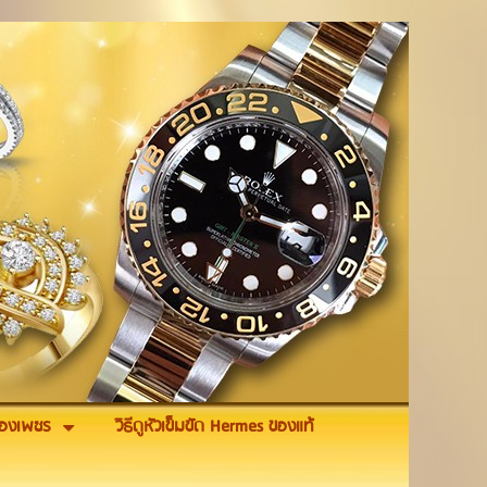
รื่องเพชร
วิธีดูหัวเข็มขัด Hermes ของแท้