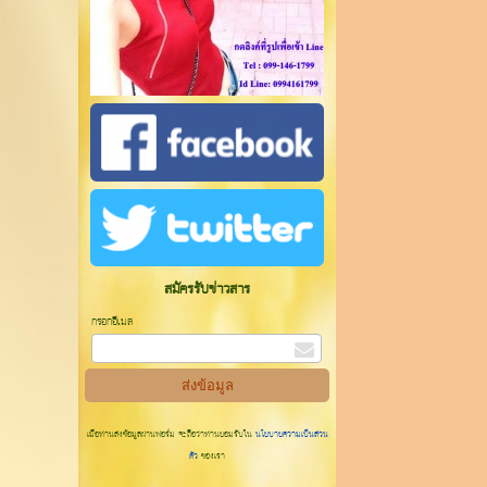
สมัครรับข่าวสาร
กรอกอีเมล
เมื่อท่านส่งข้อมูลผ่านฟอร์ม จะถือว่าท่านยอมรับใน
นโยบายความเป็นส่วน
ตัว
ของเรา