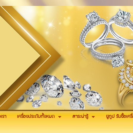
อเรา
เครื่องประดับทั้งหมด
สาระน่ารู้
ยูทูป รับซื้อเค