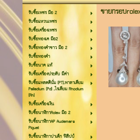
ขายกรอบrole
รับซื้อเพชร มือ 2
รับซื้อแหวนเพชร
รับซื้อเครื่องเพชร
รับซื้อทองเค มือ2
รับซื้อทองคำขาว มือ 2
รับซื้อทองคำ
รับซื้อนาค แท้
รับซื้อเครื่องประดับ มีค่า
รับซื้อแพลตตินั่ม (PT),พาลาเดียม
Palladium (Pd) ,โรเดียม Rhodium
(Rh)
รับซื้อเครื่องเงิน
รับซื้อนาฬิกาRolex มือ 2
รับซื้อนาฬิกาAP Audemars
Piguet
รับซื้อนาฬิกาปาเต็ก ฟิลิปป์