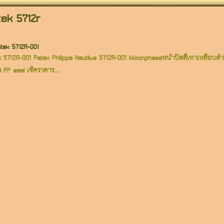
ek 5712r
atek 5712R-001
ek 5712R-001 Patek Philippe Nautilus 5712R-001 Moonphaseหน้าปัดสีเทาเหลือบ
 PP seal เช็คราคาร...