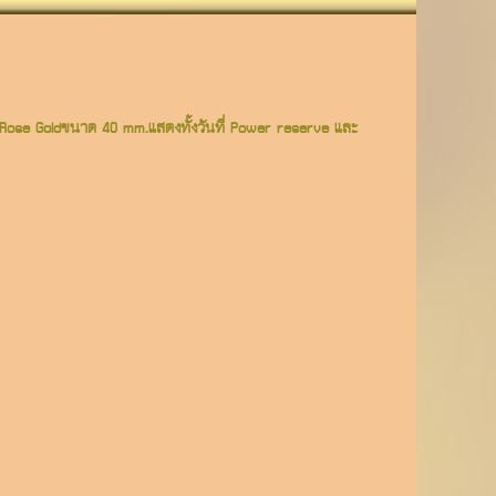
ดำRose Goldขนาด 40 mm.แสดงทั้งวันที่ Power reserve และ