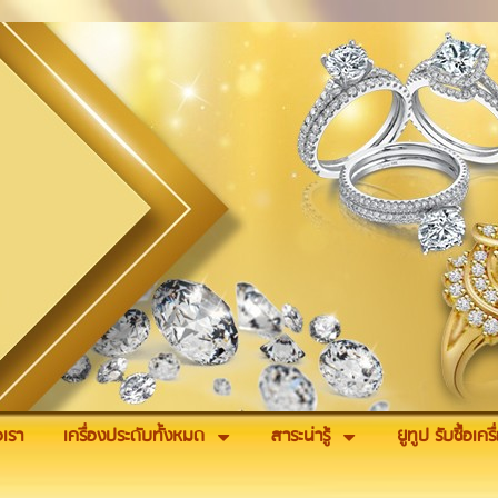
อเรา
เครื่องประดับทั้งหมด
สาระน่ารู้
ยูทูป รับซื้อเค