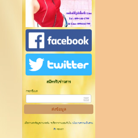
สมัครรับข่าวสาร
กรอกอีเมล
เมื่อท่านส่งข้อมูลผ่านฟอร์ม จะถือว่าท่านยอมรับใน
นโยบายความเป็นส่วน
ตัว
ของเรา