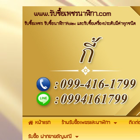
www.รับซื้อเพชรนาฬิกา.com
รับซื้อเพชร รับซื้อนาฬิกาRolex และรับซื้อเครื่องประดับมีค่าทุกชนิด
หน้าแรก
ร้านรับซื้อเพชรและนาฬิกา
ติดต่
รับซื้อ ฝากขายอัญมณี