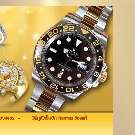
รื่องเพชร
วิธีดูหัวเข็มขัด Hermes ของแท้