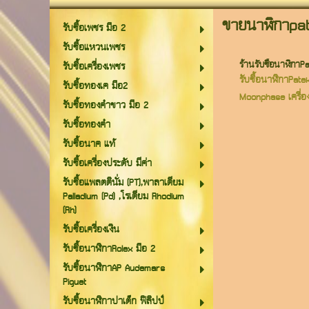
ขายนาฬิกาpat
รับซื้อเพชร มือ 2
รับซื้อแหวนเพชร
ร้านรับซื้อนาฬิกาP
รับซื้อเครื่องเพชร
รับซื้อนาฬิกาPat
รับซื้อทองเค มือ2
Moonphase เครื่อง
รับซื้อทองคำขาว มือ 2
รับซื้อทองคำ
รับซื้อนาค แท้
รับซื้อเครื่องประดับ มีค่า
รับซื้อแพลตตินั่ม (PT),พาลาเดียม
Palladium (Pd) ,โรเดียม Rhodium
(Rh)
รับซื้อเครื่องเงิน
รับซื้อนาฬิกาRolex มือ 2
รับซื้อนาฬิกาAP Audemars
Piguet
รับซื้อนาฬิกาปาเต็ก ฟิลิปป์