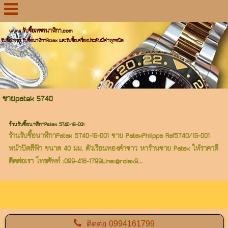
www.รับซื้อเพชรนาฬิกา.com
รับซื้อเพชร รับซื้อนาฬิกาRolex และรับซื้อเครื่องประดับมีค่าทุกชนิด
ขายpatek 5740
ร้านรับซื้อนาฬิกาPatek 5740-1G-001
ร้านรับซื้อนาฬิกาPatek 5740-1G-001 ขาย PatekPhilippe Ref5740/1G-001
หน้าปัดสีฟ้า ขนาด 40 มม. ตัวเรือนทองคำขาว หาร้านขาย Patek ให้ราคาดี
ติดต่อเรา โทรศัพท์ :099-416-1799Line:@rolex9...
ติดต่อ
0994161799