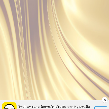
ใหม่! แชตถาม ติดตามโปรโมชั่น จาก Ky ผ่านมือ