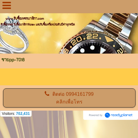
www.รับซื้อเพชรนาฬิกา.com
รับซื้อเพชร รับซื้อนาฬิกาRolex และรับซื้อเครื่องประดับมีค่าทุกชนิด
ขายpp-7018
ติดต่อ
0994161799
คลิกเพื่อโทร
Visitors:
702,431