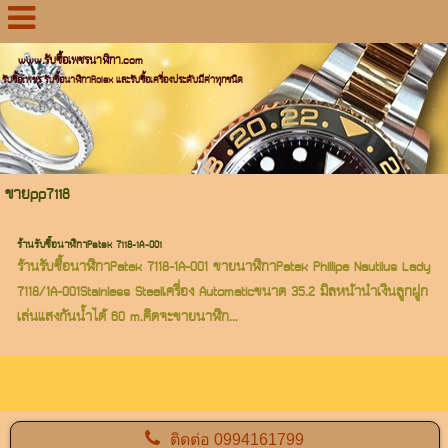
www.รับซื้อเพชรนาฬิกา.com
รับซื้อเพชร รับซื้อนาฬิกาRolex และรับซื้อเครื่องประดับมีค่าทุกชนิด
ขายpp7118
ร้านรับซื้อนาฬิกาPatek 7118-1A-001
ร้านรับซื้อนาฬิกาPatek 7118-1A-001 ขายนาฬิกาPatek Phillipe Nautilus Lady
7118/1A-001Stainless Steelเครื่อง Automaticขนาด 35.2 มิลหน้านำเงินลูกฝูก
เล่นแสงกันน้ำได้ 60 m.คิดจะขายนาฬิก...
ติดต่อ
0994161799