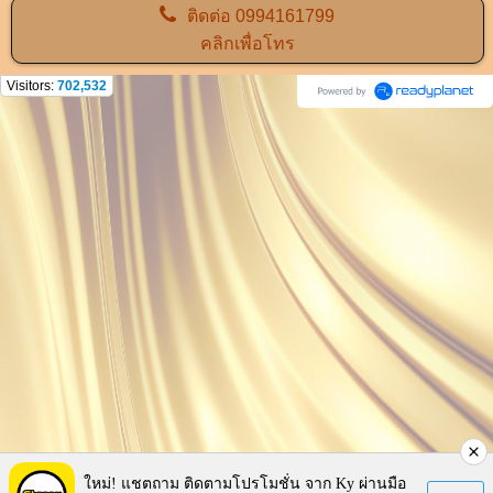
ติดต่อ
0994161799
คลิกเพื่อโทร
Visitors:
702,532
ใหม่! แชตถาม ติดตามโปรโมชั่น จาก Ky ผ่านมือ