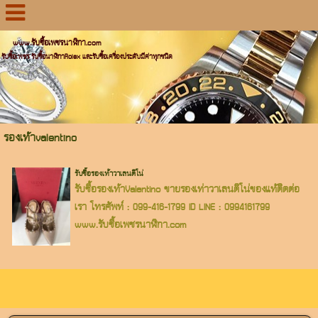
www.รับซื้อเพชรนาฬิกา.com
รับซื้อเพชร รับซื้อนาฬิกาRolex และรับซื้อเครื่องประดับมีค่าทุกชนิด
รองเท้าvalentino
รับซื้อรองเท้าวาเลนติโน่
รับซื้อรองเท้าValentino ขายรองเท่าวาเลนติโน่ของแท้ติดต่อ
เรา โทรศัพท์ : 099-416-1799 ID LINE : 0994161799
www.รับซื้อเพชรนาฬิกา.com