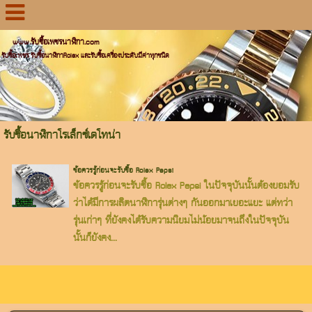
www.รับซื้อเพชรนาฬิกา.com
รับซื้อเพชร รับซื้อนาฬิกาRolex และรับซื้อเครื่องประดับมีค่าทุกชนิด
รับซื้อนาฬิกาโรเล็กซ์เดโทน่า
ข้อควรรู้ก่อนจะรับซื้อ Rolex Pepsi
ข้อควรรู้ก่อนจะรับซื้อ Rolex Pepsi ในปัจจุบันนั้นต้องยอมรับ
ว่าได้มีการผลิตนาฬิการุ่นต่างๆ กันออกมาเยอะแยะ แต่ทว่า
รุ่นเก่าๆ ที่ยังคงได้รับความนิยมไม่น้อยมาจนถึงในปัจจุบัน
นั้นก็ยังคง...