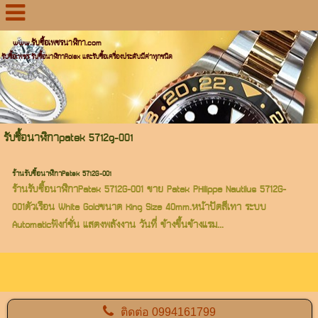
www.รับซื้อเพชรนาฬิกา.com
รับซื้อเพชร รับซื้อนาฬิกาRolex และรับซื้อเครื่องประดับมีค่าทุกชนิด
รับซื้อนาฬิกาpatek 5712g-001
ร้านรับซื้อนาฬิกาPatek 5712G-001
ร้านรับซื้อนาฬิกาPatek 5712G-001 ขาย Patek PHilippe Nautilus 5712G-
001ตัวเรือน White Goldขนาด King Size 40mm.หน้าปัดสีเทา ระบบ
Automaticฟังก์ชั่น แสดงพลังงาน วันที่ ข้างขึ้นข้างแรม...
ติดต่อ
0994161799