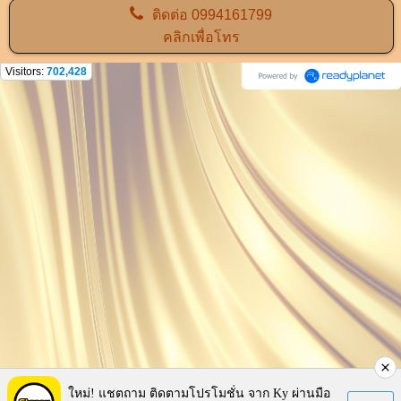
ติดต่อ
0994161799
คลิกเพื่อโทร
Visitors:
702,428
ใหม่! แชตถาม ติดตามโปรโมชั่น จาก Ky ผ่านมือ