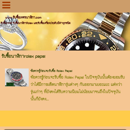
www.รับซื้อเพชรนาฬิกา.com
รับซื้อเพชร รับซื้อนาฬิกาRolex และรับซื้อเครื่องประดับมีค่าทุกชนิด
รับซื้อนาฬิกาrolex pepsi
ข้อควรรู้ก่อนจะรับซื้อ Rolex Pepsi
ข้อควรรู้ก่อนจะรับซื้อ Rolex Pepsi ในปัจจุบันนั้นต้องยอมรับ
ว่าได้มีการผลิตนาฬิการุ่นต่างๆ กันออกมาเยอะแยะ แต่ทว่า
รุ่นเก่าๆ ที่ยังคงได้รับความนิยมไม่น้อยมาจนถึงในปัจจุบัน
นั้นก็ยังคง...