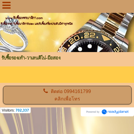
www.รับซื้อเพชรนาฬิกา.com
รับซื้อเพชร รับซื้อนาฬิกาRolex และรับซื้อเครื่องประดับมีค่าทุกชนิด
รับซื้อรองเท้า-วาเลนติโน่-มือสอง
ติดต่อ
0994161799
คลิกเพื่อโทร
Visitors:
702,337