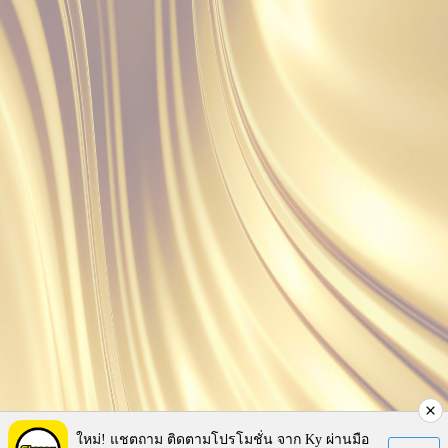
ใหม่! แชตถาม ติดตามโปรโมชั่น จาก Ky ผ่านมือ