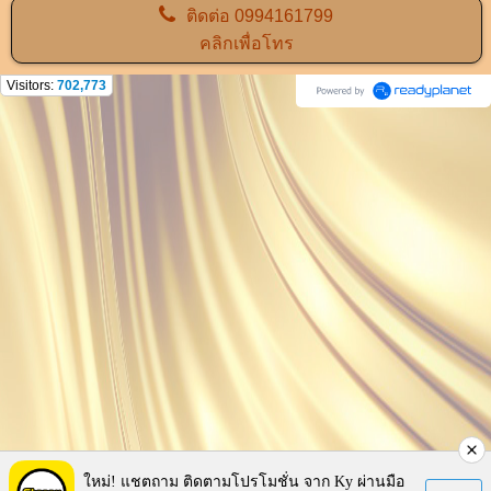
ติดต่อ
0994161799
คลิกเพื่อโทร
Visitors:
702,773
ใหม่! แชตถาม ติดตามโปรโมชั่น จาก Ky ผ่านมือ