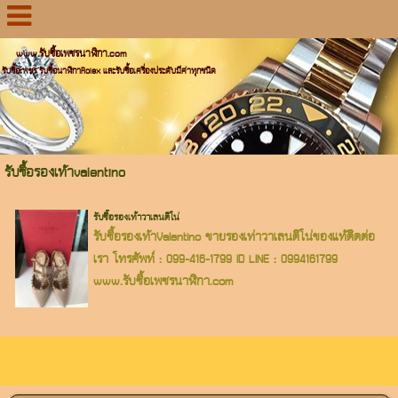
www.รับซื้อเพชรนาฬิกา.com
รับซื้อเพชร รับซื้อนาฬิกาRolex และรับซื้อเครื่องประดับมีค่าทุกชนิด
รับซื้อรองเท้าvalentino
รับซื้อรองเท้าวาเลนติโน่
รับซื้อรองเท้าValentino ขายรองเท่าวาเลนติโน่ของแท้ติดต่อ
เรา โทรศัพท์ : 099-416-1799 ID LINE : 0994161799
www.รับซื้อเพชรนาฬิกา.com