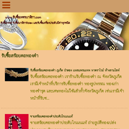
www.รับซื้อเพชรนาฬิกา.com
รับซื้อเพชร รับซื้อนาฬิกาRolex และรับซื้อเครื่องประดับมีค่าทุกชนิด
รับซื้อสร้อยคอทองคำ
รับซื้อสร้อยคอทองคำ ภูเก็ต ป่าตอง แหลมพรมเทพ หาดราไวย์ ห้างลามไลท์
รับซื้อสร้อยคอทองคำ เราร้านรับซื้อทองคำ ณ จังหวัดภูเก็ต
เรามีเจ้าหน้าที่บริการรับซื้อทองคำ ทองรูปพรรณ ทองเก่า
ทองชำรุด และเศษทองไม่ใช้แล้วทั้วจังหวัดภูเก็ต เช่นเรามีเจ้า
หน้าที่รับซ...
ขายสร้อยคอทองคำประดับโกเมนแท้
ขายสร้อยคอทองคำประดับโกเมนแท้ ถ่ายรูปสีทองเปล่ง