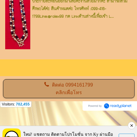
ประกายสะท้อนออกมาเลยคะงานสวยมากคะ สามารถสวม
ศีรษะได้ค่ะ สินค้าหมดค่ะ โทรศัพท์ :099-416-
1799Line:@rolex99 กด Linkด้านล่างนี้เพื่อเข้า L...
ติดต่อ
0994161799
คลิกเพื่อโทร
Visitors:
702,455
ใหม่! แชตถาม ติดตามโปรโมชั่น จาก Ky ผ่านมือ