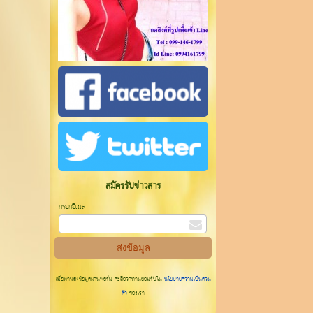
สมัครรับข่าวสาร
กรอกอีเมล
เมื่อท่านส่งข้อมูลผ่านฟอร์ม จะถือว่าท่านยอมรับใน
นโยบายความเป็นส่วน
ตัว
ของเรา