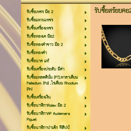
รับซื้อสร้อยคอ
รับซื้อเพชร มือ 2
รับซื้อแหวนเพชร
รับซื้อเครื่องเพชร
รับซื้อทองเค มือ2
รับซื้อทองคำขาว มือ 2
รับซื้อทองคำ
รับซื้อนาค แท้
รับซื้อเครื่องประดับ มีค่า
รับซื้อแพลตตินั่ม (PT),พาลาเดียม
Palladium (Pd) ,โรเดียม Rhodium
(Rh)
รับซื้อเครื่องเงิน
รับซื้อนาฬิกาRolex มือ 2
รับซื้อนาฬิกาAP Audemars
Piguet
รับซื้อนาฬิกาปาเต็ก ฟิลิปป์