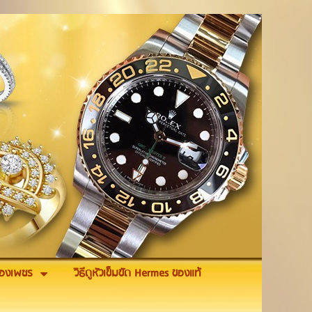
รื่องเพชร
วิธีดูหัวเข็มขัด Hermes ของแท้