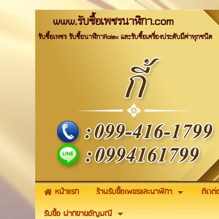
www.รับซื้อเพชรนาฬิกา.com
รับซื้อเพชร รับซื้อนาฬิกาRolex และรับซื้อเครื่องประดับมีค่าทุกชนิด
หน้าแรก
ร้านรับซื้อเพชรและนาฬิกา
ติดต่
รับซื้อ ฝากขายอัญมณี