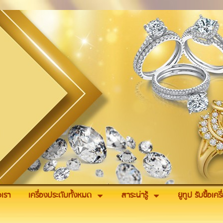
อเรา
เครื่องประดับทั้งหมด
สาระน่ารู้
ยูทูป รับซื้อเค