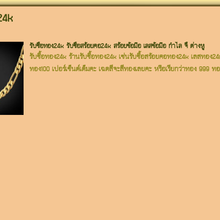
24k
รับซื้อทอง24k รับซื้อสร้อยคอ24k สร้อยข้อมือ เลสข้อมือ กำไล จี้ ต่างหู
รับซื้อทอง24k ร้านรับซื้อทอง24k เช่นรับซื้อสร้อยคอทอง24k เลสทอ
ทอง100 เปอร์เซ็นต์เต็มคะ เฉดสีจะสีทองเลยคะ หรือเรียกว่าทอง 999 ทอ.