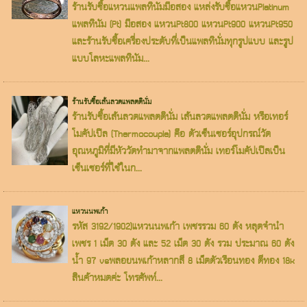
ร้านรับซื้อแหวนแพลทินัมมือสอง แหล่งรับซื้อแหวนPlatinum
แพลทินัม (Pt) มือสอง แหวนPt800 แหวนPt900 แหวนPt950
และร้านรับซื้อเครื่องประดับที่เป็นแพลทินั่มทุกรูปแบบ และรูป
แบบโลหะแพลทินัม...
ร้านรับซื้อเส้นลวดแพลตตินั่ม
ร้านรับซื้อเส้นลวดแพลตตินั่ม เส้นลวดแพลตตินั่ม หรือเทอร์
โมคัปเปิล (Thermocouple) คือ ตัวเซ็นเซอร์อุปกรณ์วัด
อุณหภูมิที่มีหัววัดทำมาจากแพลตตินั่ม เทอร์โมคัปเปิลเป็น
เซ็นเซอร์ที่ใช้ในก...
แหวนนพเก้า
รหัส 3192/1902)แหวนนพเก้า เพชรรวม 60 ตัง หลุดจำนำ
เพชร 1 เม็ด 30 ตัง และ 52 เม็ด 30 ตัง รวม ประมาณ 60 ตัง
น้ำ 97 vsพลอยนพเก้าหลากสี 8 เม็ดตัวเรือนทอง ตีทอง 18k
สินค้าหมดค่ะ โทรศัพท์...