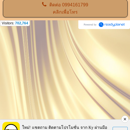
ติดต่อ
0994161799
คลิกเพื่อโทร
Visitors:
702,764
ใหม่! แชตถาม ติดตามโปรโมชั่น จาก Ky ผ่านมือ