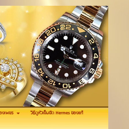
รื่องเพชร
วิธีดูหัวเข็มขัด Hermes ของแท้