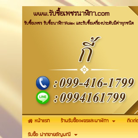
www.รับซื้อเพชรนาฬิกา.com
รับซื้อเพชร รับซื้อนาฬิกาRolex และรับซื้อเครื่องประดับมีค่าทุกชนิด
หน้าแรก
ร้านรับซื้อเพชรและนาฬิกา
ติดต่
รับซื้อ ฝากขายอัญมณี