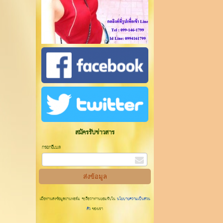
สมัครรับข่าวสาร
กรอกอีเมล
เมื่อท่านส่งข้อมูลผ่านฟอร์ม จะถือว่าท่านยอมรับใน
นโยบายความเป็นส่วน
ตัว
ของเรา