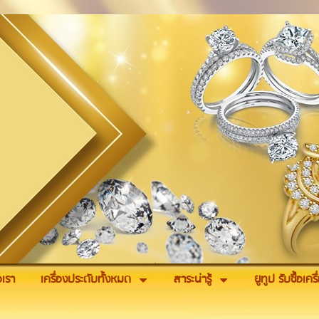
อเรา
เครื่องประดับทั้งหมด
สาระน่ารู้
ยูทูป รับซื้อเค