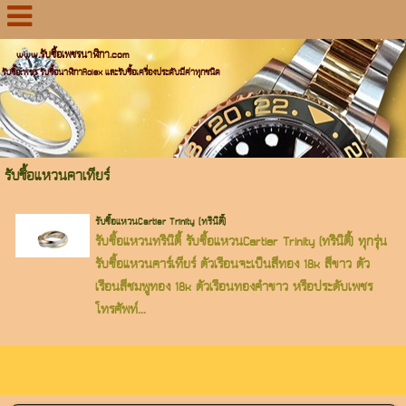
www.รับซื้อเพชรนาฬิกา.com
รับซื้อเพชร รับซื้อนาฬิกาRolex และรับซื้อเครื่องประดับมีค่าทุกชนิด
รับซื้อแหวนคาเทียร์
รับซื้อแหวนCartier Trinity (ทรินิตี้)
รับซื้อแหวนทรินิตี้ รับซื้อแหวนCartier Trinity (ทรินิตี้) ทุกรุ่น
รับซื้อแหวนคาร์เทียร์ ตัวเรือนจะเป็นสีทอง 18k สีขาว ตัว
เรือนสีชมพูทอง 18k ตัวเรือนทองคำขาว หรือประดับเพชร
โทรศัพท์...