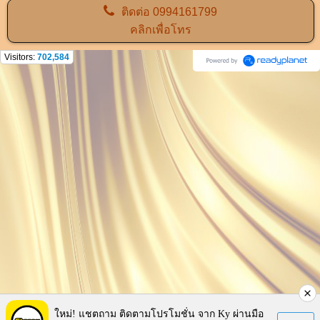
ติดต่อ
0994161799
คลิกเพื่อโทร
Visitors:
702,584
ใหม่! แชตถาม ติดตามโปรโมชั่น จาก Ky ผ่านมือ