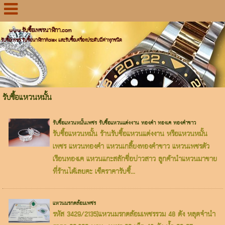
www.รับซื้อเพชรนาฬิกา.com
รับซื้อเพชร รับซื้อนาฬิกาRolex และรับซื้อเครื่องประดับมีค่าทุกชนิด
รับซื้อแหวนหมั้น
รับซื้อแหวนหมั้นเพชร รับซื้อแหวนแต่งงาน ทองคำ ทองเค ทองคำขาว
รับซื้อแหวนหมั้น ร้านรับซื้อแหวนแต่งงาน หรือแหวนหมั้น
เพชร แหวนทองคำ แหวนเกลี้ยงทองคำขาว แหวนเพชรตัว
เรือนทองเค แหวนแกะสลักชื่อบ่าวสาว ลูกค้านำแหวนมาขาย
ที่ร้านได้เลยคะ เช็คราคารับซื้...
แหวนมรกตล้อมเพชร
รหัส 3429/2135)แหวนมรกตล้อมเพชรรวม 48 ตัง หลุดจำนำ