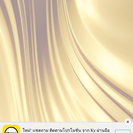
ใหม่! แชตถาม ติดตามโปรโมชั่น จาก Ky ผ่านมือ