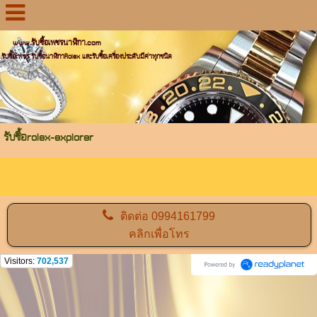
www.รับซื้อเพชรนาฬิกา.com
รับซื้อเพชร รับซื้อนาฬิกาRolex และรับซื้อเครื่องประดับมีค่าทุกชนิด
รับซื้อrolex-explorer
ติดต่อ
0994161799
คลิกเพื่อโทร
Visitors:
702,537