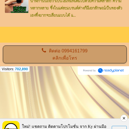
นาฬิกานั้นถือว่าเป็นไอเทมที่เต็มไปด้วยความคลาสิก ความ
หลากหลาย ซึ่งในแต่ละแบรนด์ต่างก็มีเอกลักษณ์เป็นของตัว
เองซึ่งยากจะเลียนแบบได้ แ...
ติดต่อ
0994161799
คลิกเพื่อโทร
Visitors:
702,890
ใหม่! แชตถาม ติดตามโปรโมชั่น จาก Ky ผ่านมือ