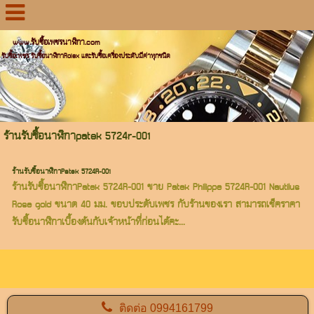
www.รับซื้อเพชรนาฬิกา.com
รับซื้อเพชร รับซื้อนาฬิกาRolex และรับซื้อเครื่องประดับมีค่าทุกชนิด
ร้านรับซื้อนาฬิกาpatek 5724r-001
ร้านรับซื้อนาฬิกาPatek 5724R-001
ร้านรับซื้อนาฬิกาPatek 5724R-001 ขาย Patek Philippe 5724R-001 Nautilus
Rose gold ขนาด 40 มม. ขอบประดับเพชร กับร้านของเรา สามารถเช็คราคา
รับซื้อนาฬิกาเบื้องต้นกับเจ้าหน้าที่ก่อนได้คะ...
ติดต่อ
0994161799