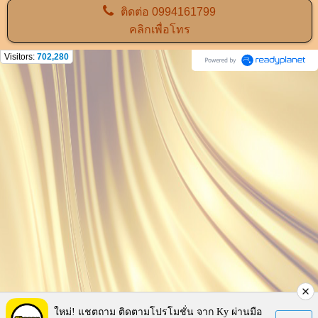
ติดต่อ
0994161799
คลิกเพื่อโทร
Visitors:
702,280
ใหม่! แชตถาม ติดตามโปรโมชั่น จาก Ky ผ่านมือ