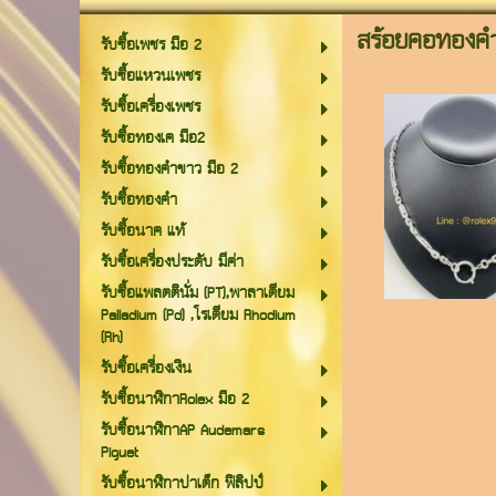
สร้อยคอทองค
รับซื้อเพชร มือ 2
รับซื้อแหวนเพชร
รับซื้อเครื่องเพชร
รับซื้อทองเค มือ2
รับซื้อทองคำขาว มือ 2
รับซื้อทองคำ
รับซื้อนาค แท้
รับซื้อเครื่องประดับ มีค่า
รับซื้อแพลตตินั่ม (PT),พาลาเดียม
Palladium (Pd) ,โรเดียม Rhodium
(Rh)
รับซื้อเครื่องเงิน
รับซื้อนาฬิกาRolex มือ 2
รับซื้อนาฬิกาAP Audemars
Piguet
รับซื้อนาฬิกาปาเต็ก ฟิลิปป์