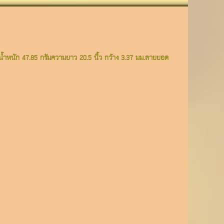
ำหนัก 47.85 กรัมความยาว 20.5 นิ้ว กว้าง 3.37 มม.ลายยอด