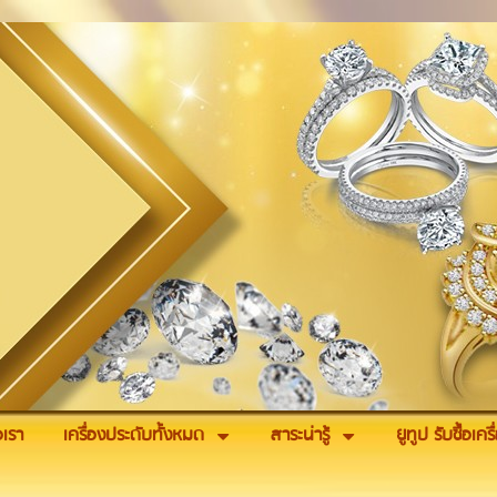
อเรา
เครื่องประดับทั้งหมด
สาระน่ารู้
ยูทูป รับซื้อเค