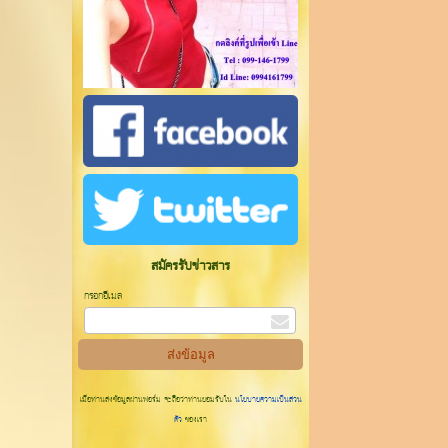
สมัครรับข่าวสาร
กรอกอีเมล
เมื่อท่านส่งข้อมูลผ่านฟอร์ม จะถือว่าท่านยอมรับใน
นโยบายความเป็นส่วน
ตัว
ของเรา