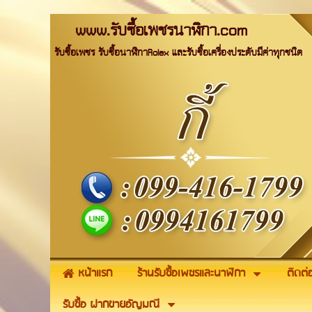
www.รับซื้อเพชรนาฬิกา.com
รับซื้อเพชร รับซื้อนาฬิกาRolex และรับซื้อเครื่องประดับมีค่าทุกชนิด
หน้าแรก
ร้านรับซื้อเพชรและนาฬิกา
ติดต่
รับซื้อ ฝากขายอัญมณี