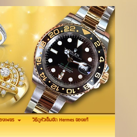
รื่องเพชร
วิธีดูหัวเข็มขัด Hermes ของแท้