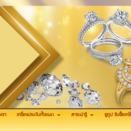
อเรา
เครื่องประดับทั้งหมด
สาระน่ารู้
ยูทูป รับซื้อเค