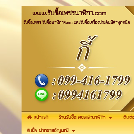
www.รับซื้อเพชรนาฬิกา.com
รับซื้อเพชร รับซื้อนาฬิกาRolex และรับซื้อเครื่องประดับมีค่าทุกชนิด
หน้าแรก
ร้านรับซื้อเพชรและนาฬิกา
ติดต่
รับซื้อ ฝากขายอัญมณี