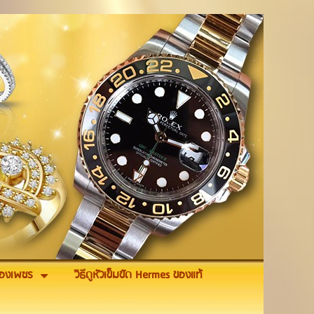
รื่องเพชร
วิธีดูหัวเข็มขัด Hermes ของแท้