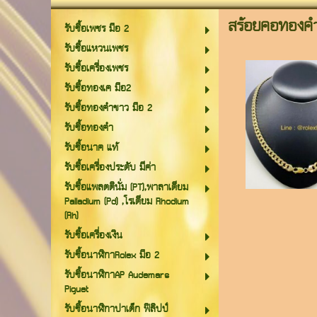
สร้อยคอทองคำ
รับซื้อเพชร มือ 2
รับซื้อแหวนเพชร
รับซื้อเครื่องเพชร
รับซื้อทองเค มือ2
รับซื้อทองคำขาว มือ 2
รับซื้อทองคำ
รับซื้อนาค แท้
รับซื้อเครื่องประดับ มีค่า
รับซื้อแพลตตินั่ม (PT),พาลาเดียม
Palladium (Pd) ,โรเดียม Rhodium
(Rh)
รับซื้อเครื่องเงิน
รับซื้อนาฬิกาRolex มือ 2
รับซื้อนาฬิกาAP Audemars
Piguet
รับซื้อนาฬิกาปาเต็ก ฟิลิปป์