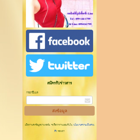
สมัครรับข่าวสาร
กรอกอีเมล
เมื่อท่านส่งข้อมูลผ่านฟอร์ม จะถือว่าท่านยอมรับใน
นโยบายความเป็นส่วน
ตัว
ของเรา