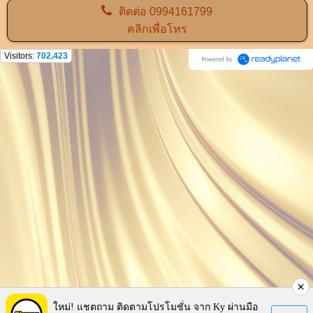
ติดต่อ
0994161799
คลิกเพื่อโทร
Visitors:
702,423
ใหม่! แชตถาม ติดตามโปรโมชั่น จาก Ky ผ่านมือ