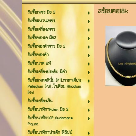
สร้อยคอ18k
รับซื้อเพชร มือ 2
รับซื้อแหวนเพชร
รับซื้อเครื่องเพชร
รับซื้อทองเค มือ2
รับซื้อทองคำขาว มือ 2
รับซื้อทองคำ
รับซื้อนาค แท้
รับซื้อเครื่องประดับ มีค่า
รับซื้อแพลตตินั่ม (PT),พาลาเดียม
Palladium (Pd) ,โรเดียม Rhodium
(Rh)
รับซื้อเครื่องเงิน
รับซื้อนาฬิกาRolex มือ 2
รับซื้อนาฬิกาAP Audemars
Piguet
รับซื้อนาฬิกาปาเต็ก ฟิลิปป์