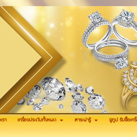
อเรา
เครื่องประดับทั้งหมด
สาระน่ารู้
ยูทูป รับซื้อเค