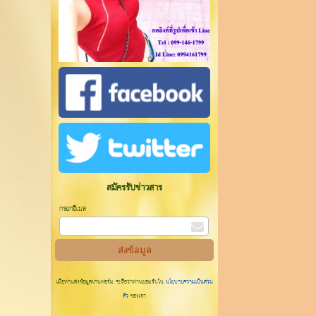
สมัครรับข่าวสาร
กรอกอีเมล
เมื่อท่านส่งข้อมูลผ่านฟอร์ม จะถือว่าท่านยอมรับใน
นโยบายความเป็นส่วน
ตัว
ของเรา