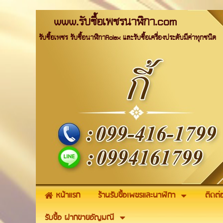
www.รับซื้อเพชรนาฬิกา.com
รับซื้อเพชร รับซื้อนาฬิกาRolex และรับซื้อเครื่องประดับมีค่าทุกชนิด
หน้าแรก
ร้านรับซื้อเพชรและนาฬิกา
ติดต่
รับซื้อ ฝากขายอัญมณี