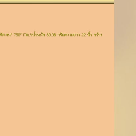
ัดเจน” 750” ITALYน้ำหนัก 60.36 กรัมความยาว 22 นิ้ว กว้าง