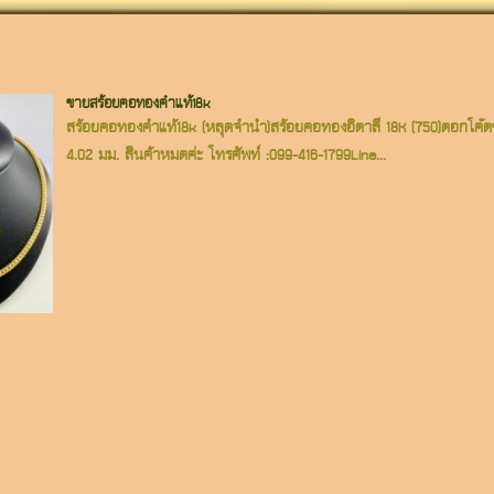
ขายสร้อยคอทองคำแท้18k
สร้อยคอทองคำแท้18k (หลุดจำนำ)สร้อยคอทองอิตาลี 18K (750)ตอกโค๊ตช
4.02 มม. สินค้าหมดค่ะ โทรศัพท์ :099-416-1799Line...