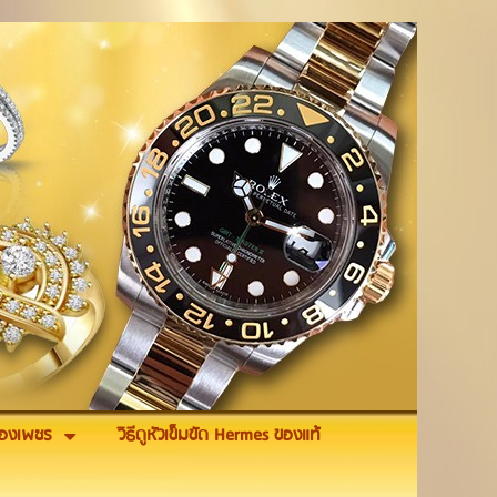
รื่องเพชร
วิธีดูหัวเข็มขัด Hermes ของแท้