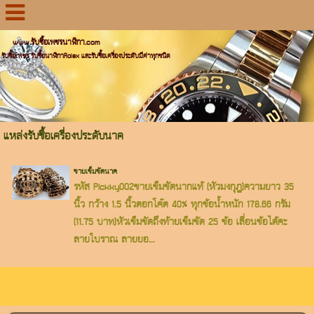
www.รับซื้อเพชรนาฬิกา.com
รับซื้อเพชร รับซื้อนาฬิกาRolex และรับซื้อเครื่องประดับมีค่าทุกชนิด
แหล่งรับซื้อเครื่องประดับนาค
ขายเข็มขัดนาค
รหัส Pickky002ขายเข็มขัดนากแท้ (หัวมงกุฎ)ความยาว 35
นิ้ว กว้าง 1.5 นิ้วตอกโค๊ต 40% ทุกข้อน้ำหนัก 178.66 กรัม
(11.75 บาท)หัวเข็มขัดถึงท้ายเข็มขัด 25 ข้อ เลื่อนข้อได้คะ
ลายโบราณ ลายยอ...