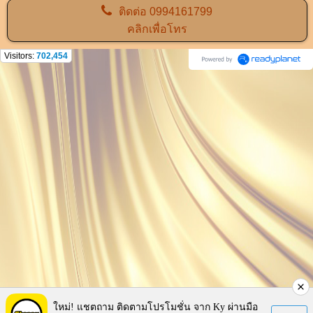
ติดต่อ
0994161799
คลิกเพื่อโทร
Visitors:
702,454
ใหม่! แชตถาม ติดตามโปรโมชั่น จาก Ky ผ่านมือ