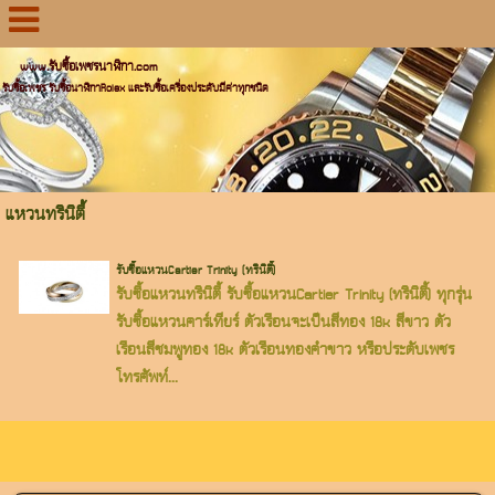
www.รับซื้อเพชรนาฬิกา.com
รับซื้อเพชร รับซื้อนาฬิกาRolex และรับซื้อเครื่องประดับมีค่าทุกชนิด
แหวนทรินิตี้
รับซื้อแหวนCartier Trinity (ทรินิตี้)
รับซื้อแหวนทรินิตี้ รับซื้อแหวนCartier Trinity (ทรินิตี้) ทุกรุ่น
รับซื้อแหวนคาร์เทียร์ ตัวเรือนจะเป็นสีทอง 18k สีขาว ตัว
เรือนสีชมพูทอง 18k ตัวเรือนทองคำขาว หรือประดับเพชร
โทรศัพท์...