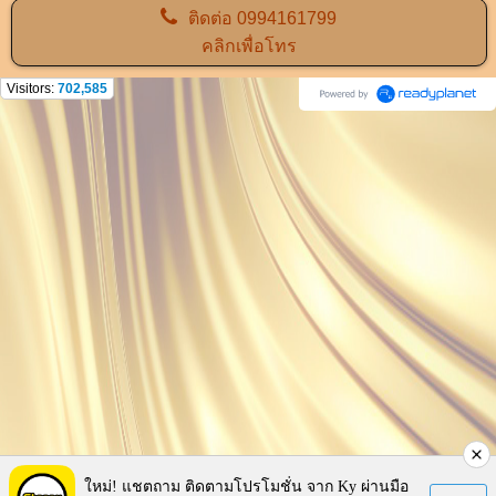
ติดต่อ
0994161799
คลิกเพื่อโทร
Visitors:
702,585
ใหม่! แชตถาม ติดตามโปรโมชั่น จาก Ky ผ่านมือ