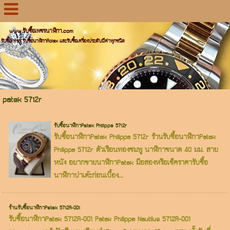
www.รับซื้อเพชรนาฬิกา.com
รับซื้อเพชร รับซื้อนาฬิกาRolex และรับซื้อเครื่องประดับมีค่าทุกชนิด
patek 5712r
รับซื้อนาฬิกาPatek Philippe 5712r
รับซื้อนาฬิกาPatek Philippe 5712r ร้านรับซื้อนาฬิกาPatek
Philippe 5712r ตัวเรือนทองชมพู นาฬิกาขนาด 40 มม. สาย
หนัง อยากขายนาฬิกาPatek มือสองหรือเช็คราคารับซื้อ
นาฬิกาปาเต๊ะก่อนเบื้อง...
ร้านรับซื้อนาฬิกาPatek 5712R-001
รับซื้อนาฬิกาPatek 5712R-001 Patek Philippe Nautilus 5712R-001