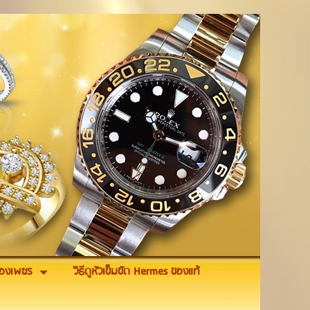
รื่องเพชร
วิธีดูหัวเข็มขัด Hermes ของแท้