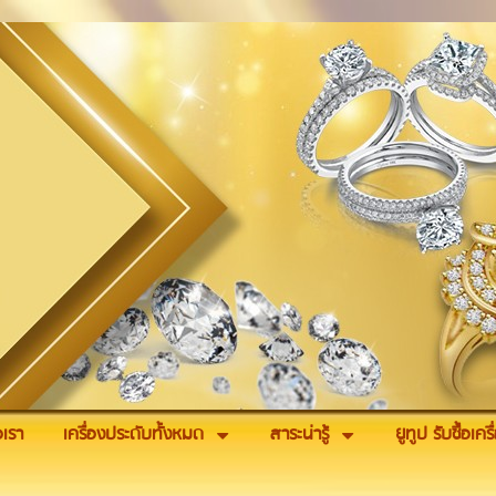
อเรา
เครื่องประดับทั้งหมด
สาระน่ารู้
ยูทูป รับซื้อเค