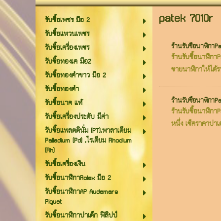
patek 7010r
รับซื้อเพชร มือ 2
รับซื้อแหวนเพชร
ร้านรับซื้อนาฬิกาP
รับซื้อเครื่องเพชร
ร้านรับซื้อนาฬิก
รับซื้อทองเค มือ2
ขายนาฬิกาให้ได้ราคา
รับซื้อทองคำขาว มือ 2
รับซื้อทองคำ
ร้านรับซื้อนาฬิกาP
รับซื้อนาค แท้
ร้านรับซื้อนาฬิกา
รับซื้อเครื่องประดับ มีค่า
หนึ่ง เช็คราคาปาเต๊
รับซื้อแพลตตินั่ม (PT),พาลาเดียม
Palladium (Pd) ,โรเดียม Rhodium
(Rh)
รับซื้อเครื่องเงิน
รับซื้อนาฬิกาRolex มือ 2
รับซื้อนาฬิกาAP Audemars
Piguet
รับซื้อนาฬิกาปาเต็ก ฟิลิปป์