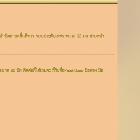
tzหน้าปัดลายคลื่นสีขาว ขอบประดับเพชร ขนาด 32 มม สายหนัง
นาด 32 มิล ติดต่อกี้ได้เลยคะ กี้รับซื้อPatekUsed มือสอง มือ