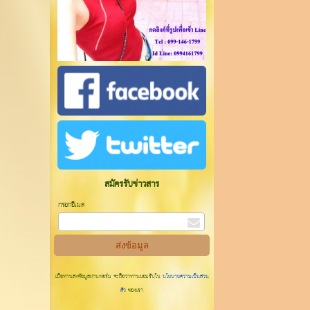
สมัครรับข่าวสาร
กรอกอีเมล
เมื่อท่านส่งข้อมูลผ่านฟอร์ม จะถือว่าท่านยอมรับใน
นโยบายความเป็นส่วน
ตัว
ของเรา