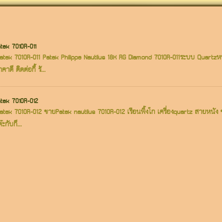
atek 7010R-011
าPatek 7010R-011 Patek Philippe Nautilus 18K RG Diamond 7010R-011ระบบ Quar
ดี ติดต่อกี้ รั...
atek 7010R-012
Patek 7010R-012 ขายPatek nautilus 7010R-012 เรือนพิ้งโก เครื่องquartz สายหนัง ข
ะกับกี...