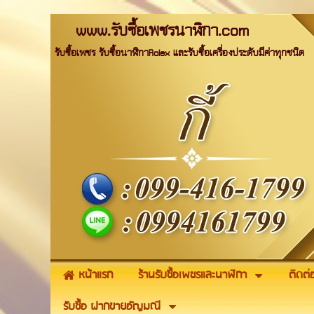
www.รับซื้อเพชรนาฬิกา.com
รับซื้อเพชร รับซื้อนาฬิกาRolex และรับซื้อเครื่องประดับมีค่าทุกชนิด
หน้าแรก
ร้านรับซื้อเพชรและนาฬิกา
ติดต่
รับซื้อ ฝากขายอัญมณี