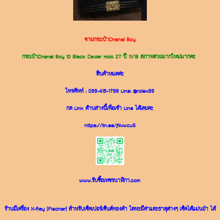
ขายกระเป๋าChanel Boy
กระเป๋าChanel Boy 10 Black Caviar Holo 27 ปี 11/18 สภาพสวยมากใหม่มากคะ
สินค้าหมดค่ะ
โทรศัพท์ :
099-416-1799
Line:
@rolex99
กด Link ด้านล่างนี้เพื่อเข้า Line ได้เลยคะ
https://lin.ee/jNvwcuS
www.รับซื้อเพชรนาฬิกา.com
ร้านมีเครื่อง X-Ray (Fischer) สำหรับเช็คเปอร์เซ็นต์ทองคำ โลหะมีค่าและธาตุต่างๆ เช็คได้แม่นยำ ได้