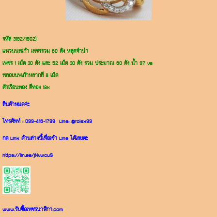
รหัส 3192/1902)
แหวนนพเก้า เพชรรวม 60 ตัง หลุดจำนำ
เพชร 1 เม็ด 30 ตัง และ 52 เม็ด 30 ตัง รวม ประมาณ 60 ตัง น้ำ 97 vs
พลอยนพเก้าหลากสี 8 เม็ด
ตัวเรือนทอง ตีทอง 18k
สินค้าหมดค่ะ
โทรศัพท์ :
099-416-1799
Line:
@rolex99
กด Link ด้านล่างนี้เพื่อเข้า Line ได้เลยคะ
https://lin.ee/jNvwcuS
www.รับซื้อเพชรนาฬิกา.com