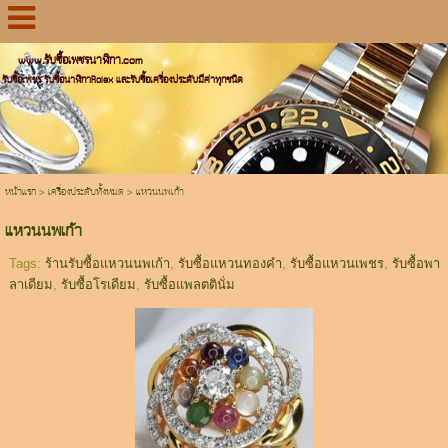
www.รับซื้อเพชรนาฬิกา.com
รับซื้อเพชร รับซื้อนาฬิกาRolex และรับซื้อเครื่องประดับมีค่าทุกชนิด
หน้าแรก
>
เครื่องประดับทั้งหมด
>
แหวนนพเก้า
แหวนนพเก้า
Tags:
ร้านรับซื้อแหวนนพเก้า
,
รับซื้อแหวนทองคำ
,
รับซื้อแหวนเพชร
,
รับซื้อพา
ลาเดียม
,
รับซื้อโรเดียม
,
รับซื้อแพลตตินั่ม