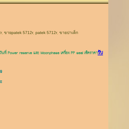
r
,
ขายpatek 5712r
,
patek 5712r
,
ขายปาเต็ก
รับ
ันที่ Power reserve และ Moonphase เครื่อง PP seal เช็คราคา
99
คะ