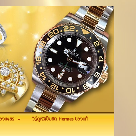
รื่องเพชร
วิธีดูหัวเข็มขัด Hermes ของแท้