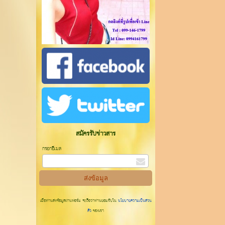
สมัครรับข่าวสาร
กรอกอีเมล
เมื่อท่านส่งข้อมูลผ่านฟอร์ม จะถือว่าท่านยอมรับใน
นโยบายความเป็นส่วน
ตัว
ของเรา