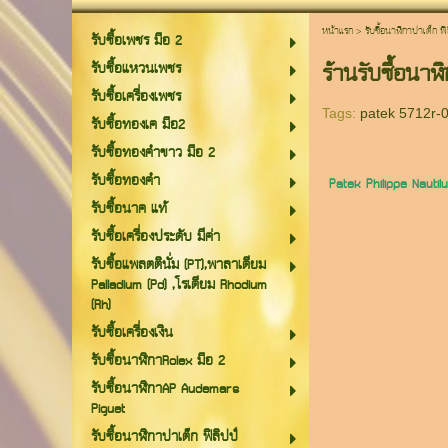
หน้าแรก
>
รับซื้อนาฬิกาปาเต็ก ฟิ
รับซื้อเพชร มือ 2
ร้านรับซื้อนา
รับซื้อแหวนเพชร
รับซื้อเครื่องเพชร
Tags:
patek 5712r-
รับซื้อทองเค มือ2
รับซื้อทองคำขาว มือ 2
รับซื้อทองคำ
Patek Philippe Naut
รับซื้อนาค แท้
รับซื้อเครื่องประดับ มีค่า
รับซื้อแพลตตินั่ม (PT),พาลาเดียม
Palladium (Pd) ,โรเดียม Rhodium
(Rh)
รับซื้อเครื่องเงิน
รับซื้อนาฬิกาRolex มือ 2
รับซื้อนาฬิกาAP Audemars
Piguet
รับซื้อนาฬิกาปาเต็ก ฟิลิปป์