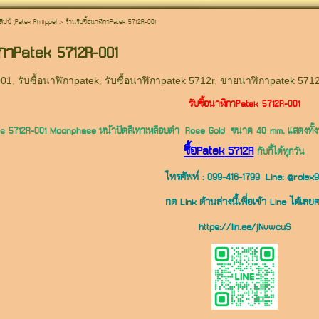
ลิปป์ (Patek Philippe)
>
ร้านรับซื้อนาฬิกาPatek 5712R-001
ฬิกาPatek 5712R-001
001
,
รับซื้อนาฬิกาpatek
,
รับซื้อนาฬิกาpatek 5712r
,
ขายนาฬิกาpatek 5712
รับซื้อนาฬิกาPatek 5712R-001
ilus 5712R-001 Moonphase
หน้าปัดสีเทาเหลือบดำ Rose Gold
ขนาด 40 mm. แสดงทั้งว
ซื้อPatek
5712R
กับกี้ได้ทุกวัน
โทรศัพท์ :
099-416-1799
Line:
@rolex
กด Link ด้านล่างนี้เพื่อเข้า Line ได้เลย
https://lin.ee/jNvwcuS