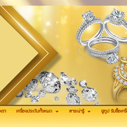
อเรา
เครื่องประดับทั้งหมด
สาระน่ารู้
ยูทูป รับซื้อเค