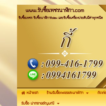
www.รับซื้อเพชรนาฬิกา.com
รับซื้อเพชร รับซื้อนาฬิกาRolex และรับซื้อเครื่องประดับมีค่าทุกชนิด
หน้าแรก
ร้านรับซื้อเพชรและนาฬิกา
ติดต่
รับซื้อ ฝากขายอัญมณี