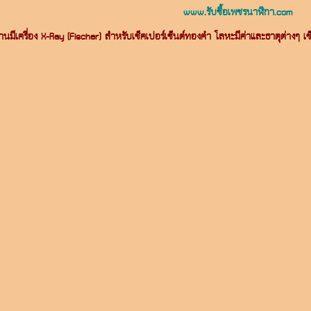
www.รับซื้อเพชรนาฬิกา.com
้านมีเครื่อง X-Ray (Fischer) สำหรับเช็คเปอร์เซ็นต์ทองคำ โลหะมีค่าและธาตุต่าง