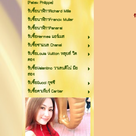
(Patek Philippe)
รับซื้อนาฬิกาRichard Mille
ร
รับซื้อนาฬิกาFranck Muller
รับซื้อนาฬิกาPanerai
รับซื้อHermes แอร์เมส
รับซื้อชาแนล Chanel
รับซื้อLouis Vuitton หลุยส์ วิต
ตอง
รับซื้อValentino วาเลนติโน่ มือ
สอง
รับซื้อGucci กุชชี
รับซื้อคาเทียร์ Cartier