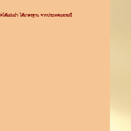
ๆ เช็คได้แม่นยำ ได้มาตรฐาน จากประเทศเยอรมนี